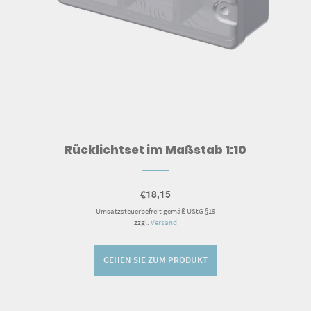
Rücklichtset im Maßstab 1:10
€
18,15
Umsatzsteuerbefreit gemäß UStG §19
zzgl.
Versand
GEHEN SIE ZUM PRODUKT