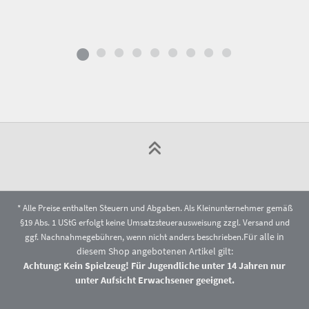
* Alle Preise enthalten Steuern und Abgaben. Als Kleinunternehmer gemäß
§19 Abs. 1 UStG erfolgt keine Umsatzsteuerausweisung zzgl.
Versand
und
Für alle in
ggf. Nachnahmegebühren, wenn nicht anders beschrieben.
diesem Shop angebotenen Artikel gilt:
Achtung: Kein Spielzeug! Für Jugendliche unter 14 Jahren nur
unter Aufsicht Erwachsener geeignet.