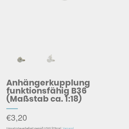
Anhängerkupplung
funktionsfähig B36
(Maßstab ca. 1:18)
€
3,20
Umsatzsteuerbefreit gemäß UStG §19
zzgl.
Versand