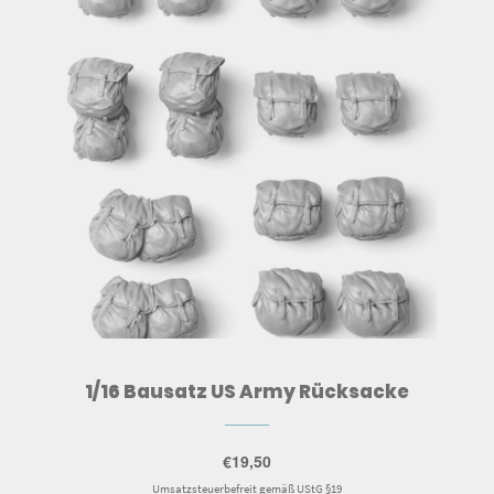
1/16 Bausatz US Army Rücksacke
€
19,50
Umsatzsteuerbefreit gemäß UStG §19