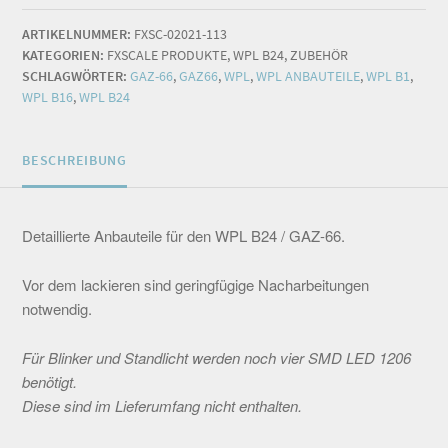
ARTIKELNUMMER:
FXSC-02021-113
KATEGORIEN:
FXSCALE PRODUKTE
,
WPL B24
,
ZUBEHÖR
SCHLAGWÖRTER:
GAZ-66
,
GAZ66
,
WPL
,
WPL ANBAUTEILE
,
WPL B1
,
WPL B16
,
WPL B24
BESCHREIBUNG
Detaillierte Anbauteile für den WPL B24 / GAZ-66.
Vor dem lackieren sind geringfügige Nacharbeitungen
notwendig.
Für Blinker und Standlicht werden noch vier SMD LED 1206
benötigt.
Diese sind im Lieferumfang nicht enthalten.