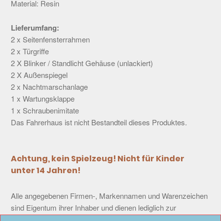
Material: Resin
Lieferumfang:
2 x Seitenfensterrahmen
2 x Türgriffe
2 X Blinker / Standlicht Gehäuse (unlackiert)
2 X Außenspiegel
2 x Nachtmarschanlage
1 x Wartungsklappe
1 x Schraubenimitate
Das Fahrerhaus ist nicht Bestandteil dieses Produktes.
Achtung, kein Spielzeug! Nicht für Kinder
unter 14 Jahren!
Alle angegebenen Firmen-, Markennamen und Warenzeichen
sind Eigentum ihrer Inhaber und dienen lediglich zur
Identifikation und Beschreibung der Produkte