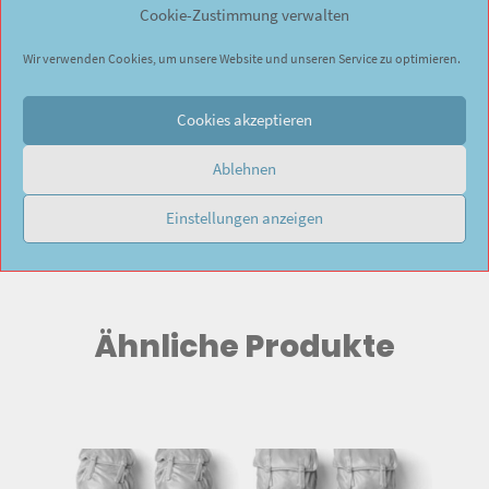
Cookie-Zustimmung verwalten
Wir verwenden Cookies, um unsere Website und unseren Service zu optimieren.
ZUSÄTZLICHE INFORMATION
Cookies akzeptieren
PRODUKT BESONDERHEITEN
Ablehnen
GEWICHT
Einstellungen anzeigen
0,010 g
Ähnliche Produkte