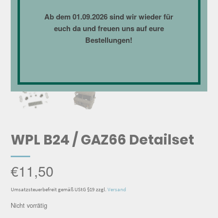
Ab dem 01.09.2026 sind wir wieder für
euch da und freuen uns auf eure
Bestellungen!
WPL B24 / GAZ66 Detailset
€
11,50
Umsatzsteuerbefreit gemäß UStG §19
zzgl.
Versand
Nicht vorrätig