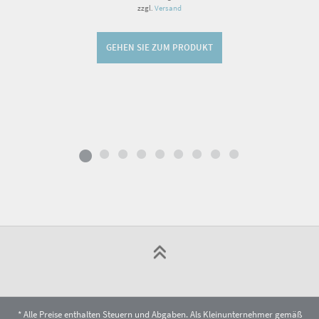
zzgl.
Versand
GEHEN SIE ZUM PRODUKT
* Alle Preise enthalten Steuern und Abgaben. Als Kleinunternehmer gemäß