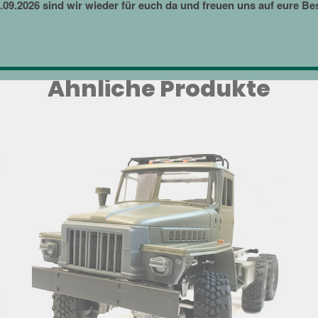
09.2026 sind wir wieder für euch da und freuen uns auf eure Be
Ähnliche Produkte