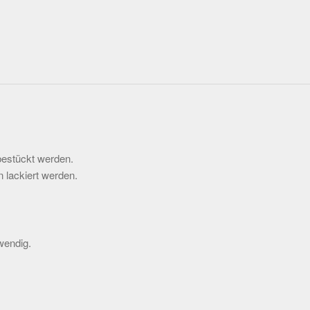
estückt werden.
 lackiert werden.
wendig.