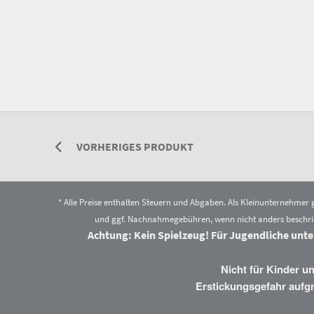
VORHERIGES PRODUKT
* Alle Preise enthalten Steuern und Abgaben. Als Kleinunternehmer
und ggf. Nachnahmegebühren, wenn nicht anders beschri
Achtung: Kein Spielzeug! Für Jugendliche unte
Nicht für Kinder u
Erstickungsgefahr aufgr