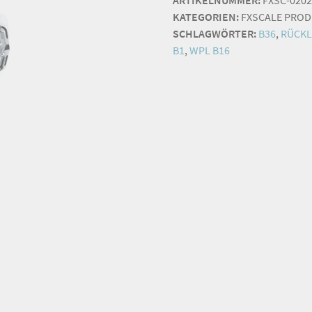
KATEGORIEN:
FXSCALE PRO
SCHLAGWÖRTER:
B36
,
RÜCKL
B1
,
WPL B16