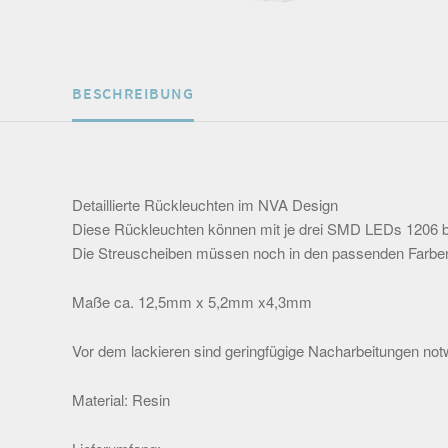
BESCHREIBUNG
Detaillierte Rückleuchten im NVA Design
Diese Rückleuchten können mit je drei SMD LEDs 1206 b
Die Streuscheiben müssen noch in den passenden Farben
Maße ca. 12,5mm x 5,2mm x4,3mm
Vor dem lackieren sind geringfügige Nacharbeitungen not
Material: Resin