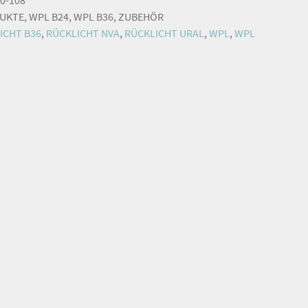
DUKTE
,
WPL B24
,
WPL B36
,
ZUBEHÖR
ICHT B36
,
RÜCKLICHT NVA
,
RÜCKLICHT URAL
,
WPL
,
WPL