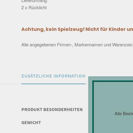
Lieferumfang:
2 x Rücklicht
Achtung, kein Spielzeug! Nicht für Kinder u
Alle angegebenen Firmen-, Markennamen und Warenzeichen 
ZUSÄTZLICHE INFORMATION
PRODUKT BESONDERHEITEN
Alle Best
GEWICHT
0,010 g