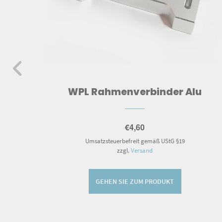
lang
WPL Rahmenverbinder Alu
€
4,60
Umsatzsteuerbefreit gemäß UStG §19
zzgl.
Versand
GEHEN SIE ZUM PRODUKT