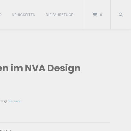
O
NEUIGKEITEN
DIE FAHRZEUGE
0
en im NVA Design
9
zzgl.
Versand
0-108