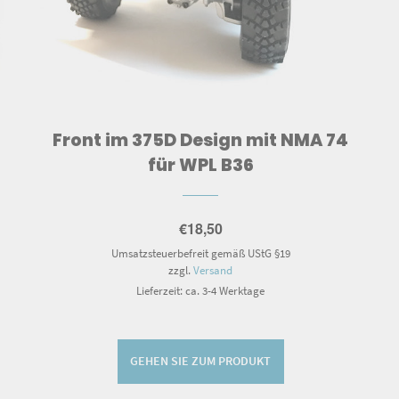
Front im 375D Design mit NMA 74
für WPL B36
€
18,50
Umsatzsteuerbefreit gemäß UStG §19
zzgl.
Versand
Lieferzeit: ca. 3-4 Werktage
GEHEN SIE ZUM PRODUKT