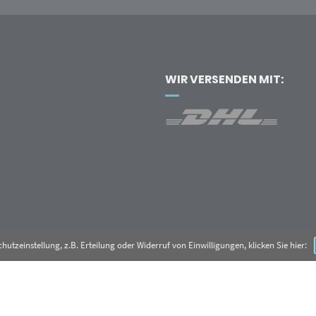
WIR VERSENDEN MIT:
tzeinstellung, z.B. Erteilung oder Widerruf von Einwilligungen, klicken Sie hier:
SRECHT
ALLGEMEINE GESCHÄFTSBEDINGUNGEN