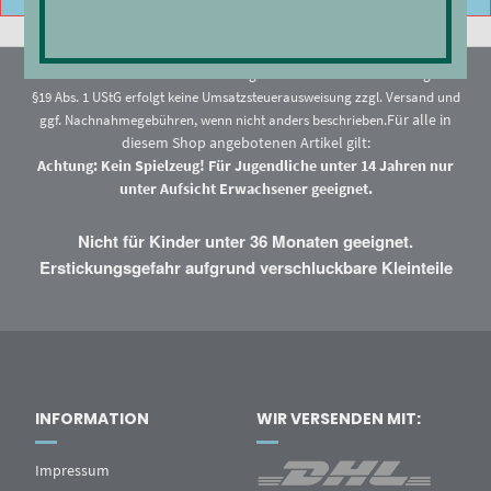
* Alle Preise enthalten Steuern und Abgaben. Als Kleinunternehmer gemäß
§19 Abs. 1 UStG erfolgt keine Umsatzsteuerausweisung zzgl.
Versand
und
Für alle in
ggf. Nachnahmegebühren, wenn nicht anders beschrieben.
diesem Shop angebotenen Artikel gilt:
Achtung: Kein Spielzeug! Für Jugendliche unter 14 Jahren nur
unter Aufsicht Erwachsener geeignet.
Nicht für Kinder unter 36 Monaten geeignet.
Erstickungsgefahr aufgrund verschluckbare Kleinteile
INFORMATION
WIR VERSENDEN MIT:
Impressum