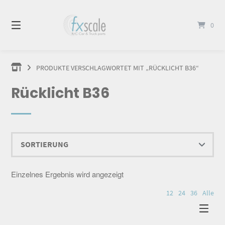
Springen
Sie
0
zum
Inhalt
PRODUKTE VERSCHLAGWORTET MIT „RÜCKLICHT B36“
Rücklicht B36
Einzelnes Ergebnis wird angezeigt
12
24
36
Alle