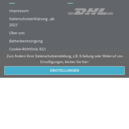
Impressum
Datenschutzerklärung „ab
2021“
Über uns
Batterieentsorgung
Cookie-Richtlinie (EU)
Zum Ändern Ihrer Datenschutzeinstellung, z.B. Erteilung oder Widerruf von
Einwilligungen, klicken Sie hier:
EINSTELLUNGEN
© 2019 - FXSCALE
KONTAKT
VERSAND & LIEFERUNG
WIDERRUFSRECHT
ALLGEMEINE GESCHÄFTSBEDINGUNGEN