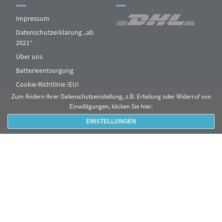
Impressum
Datenschutzerklärung „ab
2021“
Über uns
Batterieentsorgung
Cookie-Richtlinie (EU)
Zum Ändern Ihrer Datenschutzeinstellung, z.B. Erteilung oder Widerruf von
Einwilligungen, klicken Sie hier:
EINSTELLUNGEN
© 2019 - FXSCALE
KONTAKT
VERSAND & LIEFERUNG
WIDERRUFSRECHT
ALLGEMEINE GESCHÄFTSBEDINGUNGEN