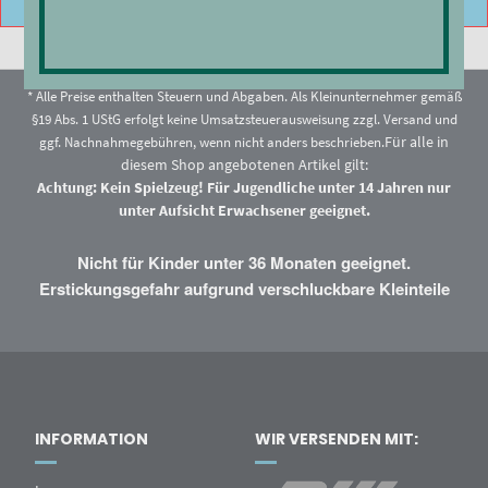
* Alle Preise enthalten Steuern und Abgaben. Als Kleinunternehmer gemäß
§19 Abs. 1 UStG erfolgt keine Umsatzsteuerausweisung zzgl.
Versand
und
Für alle in
ggf. Nachnahmegebühren, wenn nicht anders beschrieben.
diesem Shop angebotenen Artikel gilt:
Achtung: Kein Spielzeug! Für Jugendliche unter 14 Jahren nur
unter Aufsicht Erwachsener geeignet.
Nicht für Kinder unter 36 Monaten geeignet.
Erstickungsgefahr aufgrund verschluckbare Kleinteile
INFORMATION
WIR VERSENDEN MIT: