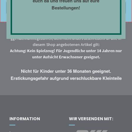
euch da und freuen uns auf eure
Bestellungen!
Einstellungen anzeigen
* Alle Preise enthalten Steuern und Abgaben. Als Kleinunternehmer gemäß
§19 Abs. 1 UStG erfolgt keine Umsatzsteuerausweisung zzgl.
Versand
und
Für alle in
ggf. Nachnahmegebühren, wenn nicht anders beschrieben.
diesem Shop angebotenen Artikel gilt:
Achtung: Kein Spielzeug! Für Jugendliche unter 14 Jahren nur
unter Aufsicht Erwachsener geeignet.
Nicht für Kinder unter 36 Monaten geeignet.
Erstickungsgefahr aufgrund verschluckbare Kleinteile
INFORMATION
WIR VERSENDEN MIT: