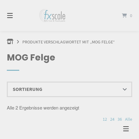
Springen
Sie
0
zum
Inhalt
PRODUKTE VERSCHLAGWORTET MIT „MOG FELGE“
MOG Felge
Alle 2 Ergebnisse werden angezeigt
12
24
36
Alle