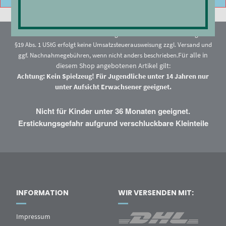
* Alle Preise enthalten Steuern und Abgaben. Als Kleinunternehmer gemäß
§19 Abs. 1 UStG erfolgt keine Umsatzsteuerausweisung zzgl.
Versand
und
Für alle in
ggf. Nachnahmegebühren, wenn nicht anders beschrieben.
diesem Shop angebotenen Artikel gilt:
Achtung: Kein Spielzeug! Für Jugendliche unter 14 Jahren nur
unter Aufsicht Erwachsener geeignet.
Nicht für Kinder unter 36 Monaten geeignet.
Erstickungsgefahr aufgrund verschluckbare Kleinteile
INFORMATION
WIR VERSENDEN MIT:
Impressum