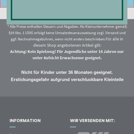
* Alle Preise enthalten Steuern und Abgaben. Als Kleinunternehmer gemäß
§19 Abs. 1 UStG erfolgt keine Umsatzsteuerausweisung zzgl.
Versand
und
Für alle in
ggf. Nachnahmegebühren, wenn nicht anders beschrieben.
diesem Shop angebotenen Artikel gilt:
Achtung: Kein Spielzeug! Für Jugendliche unter 14 Jahren nur
unter Aufsicht Erwachsener geeignet.
Nicht für Kinder unter 36 Monaten geeignet.
Erstickungsgefahr aufgrund verschluckbare Kleinteile
INFORMATION
WIR VERSENDEN MIT: