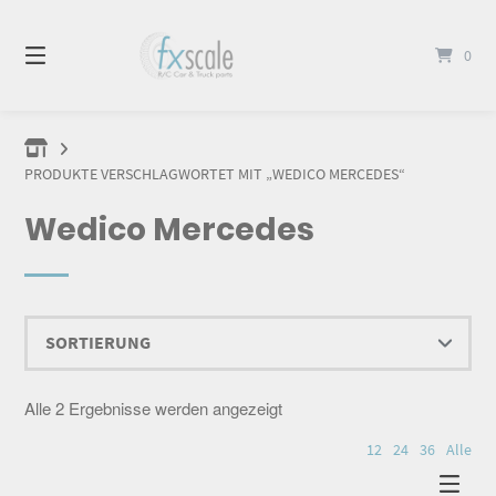
Springen
Sie
0
zum
Inhalt
PRODUKTE VERSCHLAGWORTET MIT „WEDICO MERCEDES“
Wedico Mercedes
Alle 2 Ergebnisse werden angezeigt
12
24
36
Alle